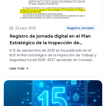
22 sept 2025
Registro Jornada
Registro de jornada digital en el Plan
Estratégico de la Inspección de
Trabajo y Seguridad Social 2025-2027
El 12 de septiembre de 2025 se ha publicado en el
BOE el Plan Estratégico de la Inspección de Trabajo y
Seguridad Social 2025-2027 aprobado en Consejo
de Ministros.
Leer más →