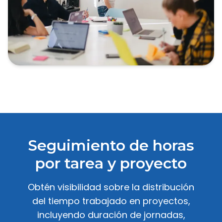
Seguimiento de horas
por tarea y proyecto
Obtén visibilidad sobre la distribución
del tiempo trabajado en proyectos,
incluyendo duración de jornadas,