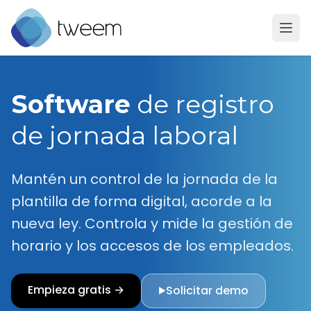
Ir a la página de inicio de Tweem
Software
de registro
de jornada laboral
Mantén un control de la jornada de la
plantilla de forma digital, acorde a la
nueva ley. Controla y mide la gestión de
horario y los accesos de los empleados.
Empieza gratis →
Solicitar demo
▶