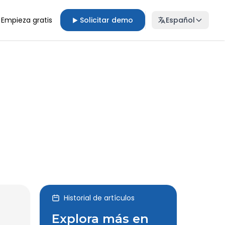
Empieza gratis
Solicitar demo
Español
▶
Historial de artículos
Explora más en