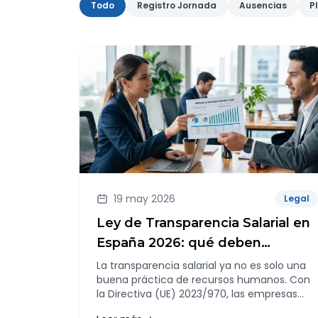
Todo
Registro Jornada
Ausencias
P
19 may 2026
Legal
Ley de Transparencia Salarial en
España 2026: qué deben
preparar las empresas
La transparencia salarial ya no es solo una
buena práctica de recursos humanos. Con
la Directiva (UE) 2023/970, las empresas
tendrán que acostumbrarse a explicar