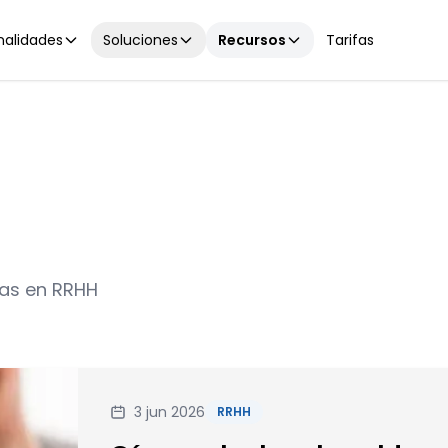
nalidades
Soluciones
Recursos
Tarifas
cas en RRHH
3 jun 2026
RRHH