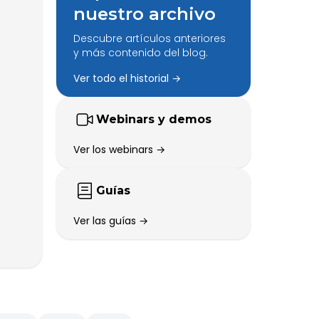
nuestro archivo
Descubre artículos anteriores
y más contenido del blog.
Ver todo el historial →
Webinars y demos
Ver los webinars →
Guías
Ver las guías →