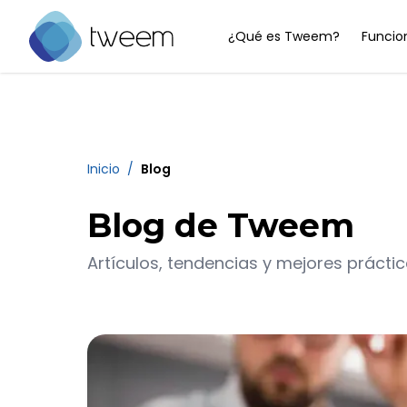
¿Qué es Tweem?
Funcio
Ir a la página de inicio de Tweem
Inicio
/
Blog
Blog de Tweem
Artículos, tendencias y mejores prácti