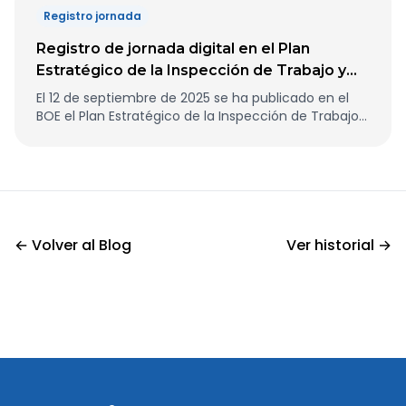
extraordinarias.
Registro jornada
Registro de jornada digital en el Plan
Estratégico de la Inspección de Trabajo y
Seguridad Social 2025-2027
El 12 de septiembre de 2025 se ha publicado en el
BOE el Plan Estratégico de la Inspección de Trabajo y
Seguridad Social 2025-2027 aprobado en Consejo
de Ministros.
← Volver al Blog
Ver historial →