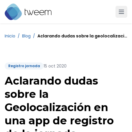
Ir a la página de inicio de Tweem
Inicio
/
Blog
/
Aclarando dudas sobre la geolocalizacion en una app de registro de la jornada
15 oct 2020
Registro jornada
Aclarando dudas
sobre la
Geolocalización en
una app de registro