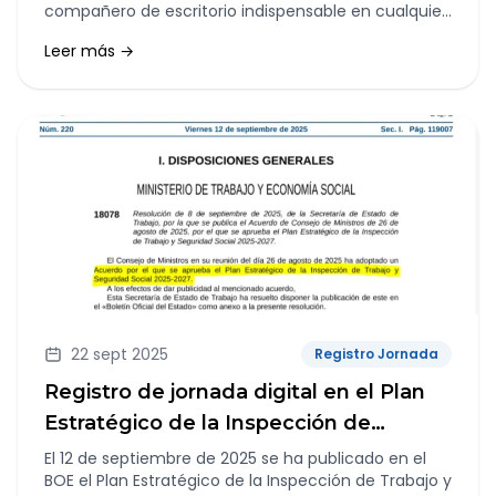
compañero de escritorio indispensable en cualquier
departamento de Recursos Humanos.
Leer más →
22 sept 2025
Registro Jornada
Registro de jornada digital en el Plan
Estratégico de la Inspección de
Trabajo y Seguridad Social 2025-2027
El 12 de septiembre de 2025 se ha publicado en el
BOE el Plan Estratégico de la Inspección de Trabajo y