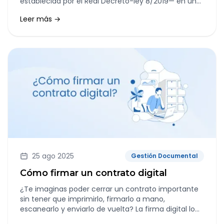
establecida por el Real Decreto-ley 8/2019— en una
herramienta clave de gestión empresarial.
Leer más →
25 ago 2025
Gestión Documental
Cómo firmar un contrato digital
¿Te imaginas poder cerrar un contrato importante
sin tener que imprimirlo, firmarlo a mano,
escanearlo y enviarlo de vuelta? La firma digital lo
hace posible, y no solo eso, lo hace de forma