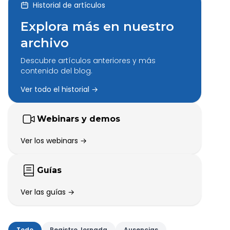
Historial de artículos
Explora más en nuestro
archivo
Descubre artículos anteriores y más
contenido del blog.
Ver todo el historial →
Webinars y demos
Ver los webinars →
Guías
Ver las guías →
Todo
Registro Jornada
Ausencias