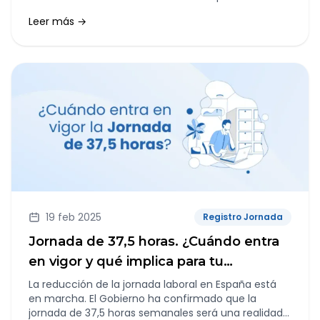
explicar qué influye realmente en la motivación y
Leer más →
satisfacción en el trabajo
19 feb 2025
Registro Jornada
Jornada de 37,5 horas. ¿Cuándo entra
en vigor y qué implica para tu
empresa?
La reducción de la jornada laboral en España está
en marcha. El Gobierno ha confirmado que la
jornada de 37,5 horas semanales será una realidad