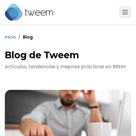
Ir a la página de inicio de Tweem
Inicio
/
Blog
Blog de Tweem
Artículos, tendencias y mejores prácticas en RRHH