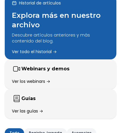
Historial de artículos
Explora más en nuestro
archivo
Descubre artículos anteriores y más
contenido del blog.
Ver todo el historial →
Webinars y demos
Ver los webinars →
Guías
Ver las guías →
Todo
Registro Jornada
Ausencias