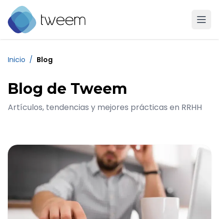
Ir a la página de inicio de Tweem
Inicio
/
Blog
Blog de Tweem
Artículos, tendencias y mejores prácticas en RRHH