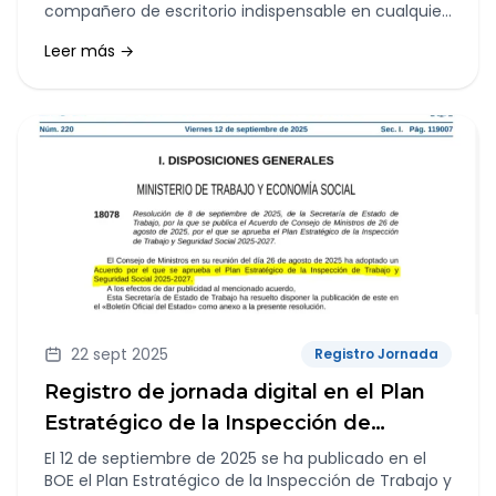
compañero de escritorio indispensable en cualquier
departamento de Recursos Humanos.
Leer más →
22 sept 2025
Registro Jornada
Registro de jornada digital en el Plan
Estratégico de la Inspección de
Trabajo y Seguridad Social 2025-2027
El 12 de septiembre de 2025 se ha publicado en el
BOE el Plan Estratégico de la Inspección de Trabajo y