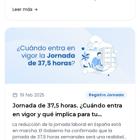
explicar qué influye realmente en la motivación y
Leer más →
satisfacción en el trabajo
19 feb 2025
Registro Jornada
Jornada de 37,5 horas. ¿Cuándo entra
en vigor y qué implica para tu
empresa?
La reducción de la jornada laboral en España está
en marcha. El Gobierno ha confirmado que la
jornada de 37,5 horas semanales será una realidad