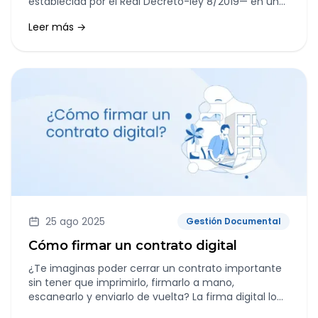
establecida por el Real Decreto-ley 8/2019— en una
herramienta clave de gestión empresarial.
Leer más →
25 ago 2025
Gestión Documental
Cómo firmar un contrato digital
¿Te imaginas poder cerrar un contrato importante
sin tener que imprimirlo, firmarlo a mano,
escanearlo y enviarlo de vuelta? La firma digital lo
hace posible, y no solo eso, lo hace de forma